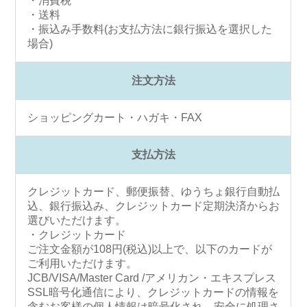
・消費税
・送料
・振込み手数料(お支払方法に銀行振込を選択した
場合)
注文方法
ショッピングカート・ハガキ・FAX
支払方法
クレジットカード、郵便振替、ゆうちょ銀行自動払
込、銀行振込み、クレジットカード定期決済からお
選びいただけます。
・クレジットカード
ご注文金額が108円(税込)以上で、以下のカードが
ご利用いただけます。
JCB/VISA/Master Card /アメリカン・エキスプレス
SSL暗号化通信により、クレジットカードの情報を
含むお客様の個人情報は暗号化され、安全に処理さ