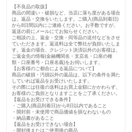
【不良品の取扱】
商品の間違い・破損など、当店に落ち度がある場合
は、返品・交換をいたします。ご購入(商品到着日)
から8日間以内にご連絡ください。お手数ですが、
返送の前にメールにてお知らせください。
ご相談の上、返金・交換・同等品の送付などをさせ
ていただきます。返送料は全て弊社が負担いたしま
す。返金の場合、クレジット決済以外のお客様は、
ご返金先の情報(金融機関名・支店名・口座の種
類・口座番号・口座名義)をお伺いします。
【お客様のご都合による返品について】
商品の破損・汚損以外の返品は、以下の条件を満た
していれば返品をお受けいたします。
その際には往復の送料はお買上金額にかかわらず、
お客様のご負担となりますことをご了承ください。
【返品をお受けできる条件】
・ご購入(商品到着日)から8日以内であること
・開封前・未使用で商品価値を損なわないもの
・納品書があること
【返品をお受けできない場合】
・開封後またはご使用後の商品